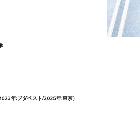
学
023年:ブダペスト/2025年:​東京）