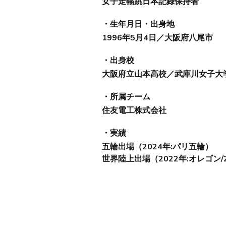
女子走幅跳日本記録保持者​
​・生年月日・出身地
1996年5月4日／大阪府八尾市
​・出身校
大阪府立山本高校／武庫川女子大
​・所属チーム
​住友電工株式会社
​・実績
​五輪出場（2024年:パリ五輪）
世界陸上出場（2022年:オレゴン/2