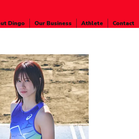
ut Dingo
Our Business
Athlete
Contact