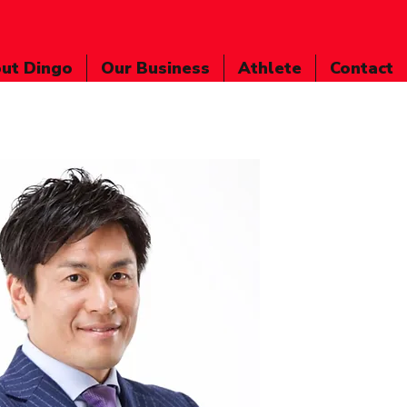
ut Dingo
Our Business
Athlete
Contact