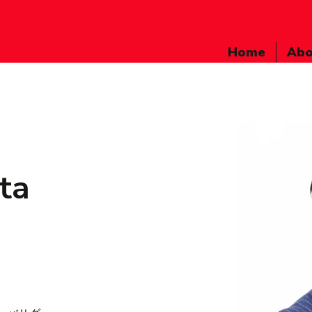
Home
Abo
ta