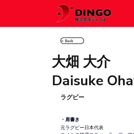
< Back
大畑 大介
Daisuke Oha
ラグビー
・肩書き
元ラグビー日本代表