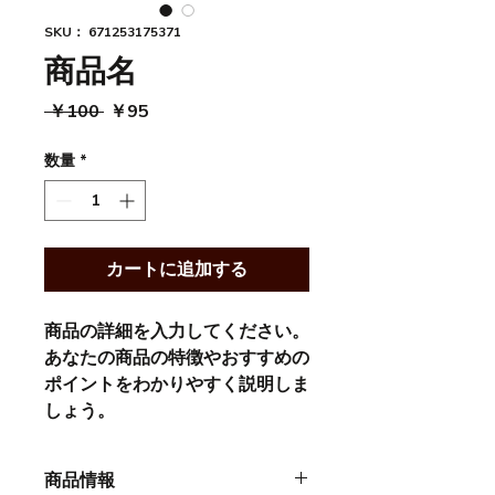
SKU： 671253175371
商品名
通
セ
 ￥100 
￥95
常
ー
価
ル
数量
*
格
価
格
カートに追加する
商品の詳細を入力してください。
あなたの商品の特徴やおすすめの
ポイントをわかりやすく説明しま
しょう。
商品情報