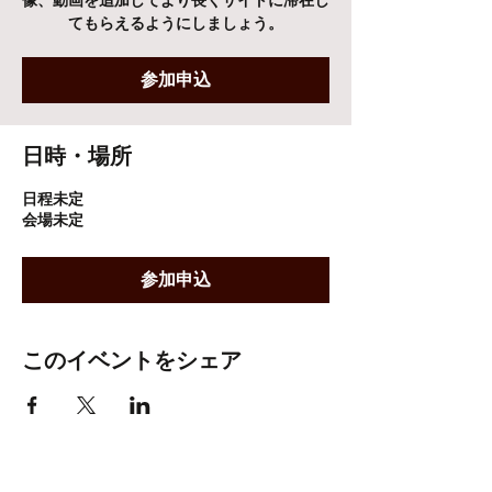
像、動画を追加してより長くサイトに滞在し
てもらえるようにしましょう。
参加申込
日時・場所
日程未定
会場未定
参加申込
このイベントをシェア