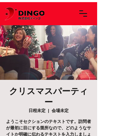
クリスマスパーティ
ー
日程未定
  |  
会場未定
ようこそセクションのテキストです。訪問者
が最初に目にする箇所なので、どのようなサ
イトか明確に伝わるテキストを入力しましょ